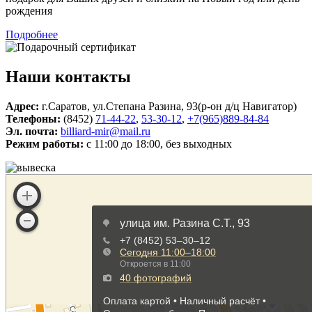
рождения
Подробнее
Наши контакты
Адрес:
г.Саратов, ул.Степана Разина, 93(р-он д/ц Навигатор)
Телефоны:
(8452)
71-44-22
,
53-30-12
,
+7(965)889-84-84
Эл. почта:
billiard-mir@mail.ru
Режим работы:
c 11:00 до 18:00, без выходных