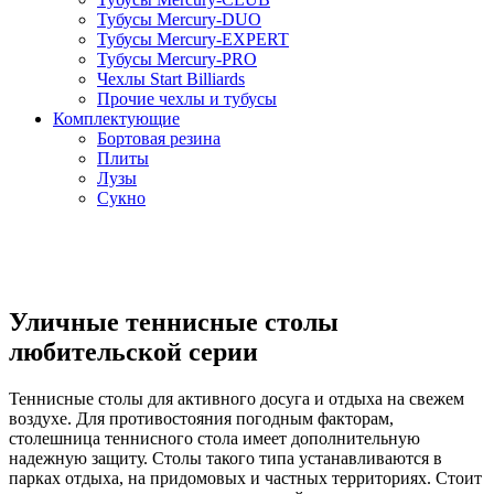
Тубусы Mercury-DUO
Тубусы Mercury-EXPERT
Тубусы Mercury-PRO
Чехлы Start Billiards
Прочие чехлы и тубусы
Комплектующие
Бортовая резина
Плиты
Лузы
Сукно
Уличные теннисные столы
любительской серии
Теннисные столы для активного досуга и отдыха на свежем
воздухе. Для противостояния погодным факторам,
столешница теннисного стола имеет дополнительную
надежную защиту. Столы такого типа устанавливаются в
парках отдыха, на придомовых и частных территориях. Стоит