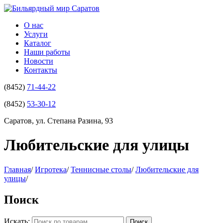
О нас
Услуги
Каталог
Наши работы
Новости
Контакты
(8452)
71-44-22
(8452)
53-30-12
Саратов, ул. Степана Разина, 93
Любительские для улицы
Главная
/
Игротека
/
Теннисные столы
/
Любительские для
улицы
/
Поиск
Искать:
Поиск