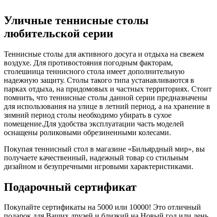
Уличные теннисные столы
любительской серии
Теннисные столы для активного досуга и отдыха на свежем
воздухе. Для противостояния погодным факторам,
столешница теннисного стола имеет дополнительную
надежную защиту. Столы такого типа устанавливаются в
парках отдыха, на придомовых и частных территориях. Стоит
помнить, что теннисные столы данной серии предназначены
для использования на улице в летний период, а на хранение в
зимний период столы необходимо убирать в сухое
помещение.Для удобства эксплуатации часть моделей
оснащены роликовыми обрезиненными колесами.
Покупая теннисный стол в магазине «Бильярдный мир», вы
получаете качественный, надежный товар со стильным
дизайном и безупречными игровыми характеристиками.
Подарочный сертификат
Покупайте сертификаты на 5000 или 10000! Это отличный
подарок для Ваших друзей и близкий на Новый год или день