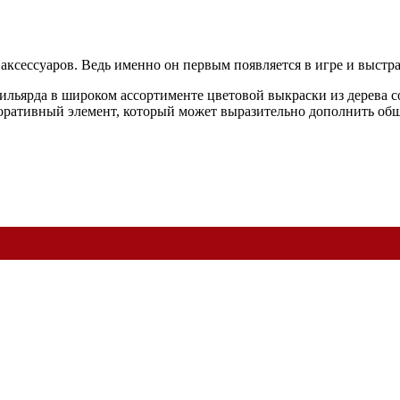
 аксессуаров. Ведь именно он первым появляется в игре и выст
ильярда в широком ассортименте цветовой выкраски из дерева с
оративный элемент, который может выразительно дополнить об
ок для Ваших