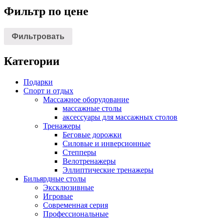
Фильтр по цене
Фильтровать
Категории
Подарки
Спорт и отдых
Массажное оборудование
массажные столы
аксессуары для массажных столов
Тренажеры
Беговые дорожки
Силовые и инверсионные
Степперы
Велотренажеры
Эллиптические тренажеры
Бильярдные столы
Эксклюзивные
Игровые
Современная серия
Профессиональные