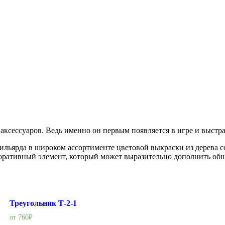
 аксессуаров. Ведь именно он первым появляется в игре и выст
ильярда в широком ассортименте цветовой выкраски из дерева с
оративный элемент, который может выразительно дополнить об
Треугольник Т-2-1
от
760
₽