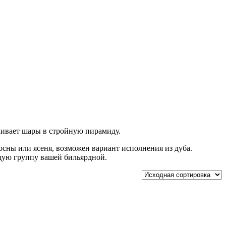
раивает шары в стройную пирамиду.
осны или ясеня, возможен вариант исполнения из дуба.
щую группу вашей бильярдной.