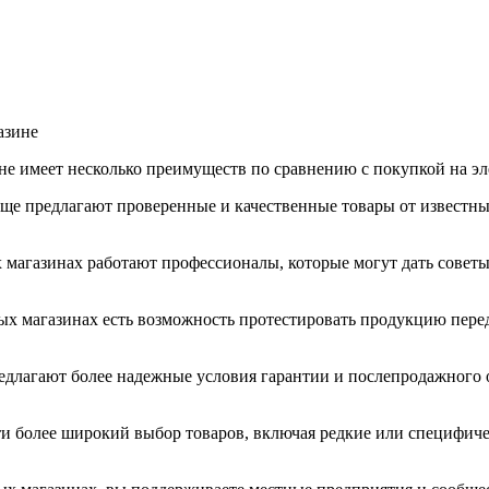
азине
е имеет несколько преимуществ по сравнению с покупкой на э
ще предлагают проверенные и качественные товары от известн
магазинах работают профессионалы, которые могут дать советы
х магазинах есть возможность протестировать продукцию перед 
длагают более надежные условия гарантии и послепродажного о
 более широкий выбор товаров, включая редкие или специфичес