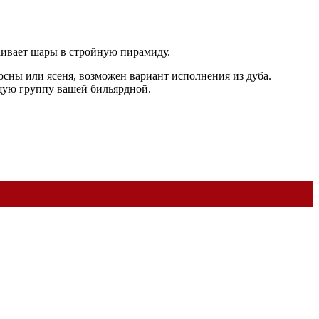
раивает шары в стройную пирамиду.
осны или ясеня, возможен вариант исполнения из дуба.
щую группу вашей бильярдной.