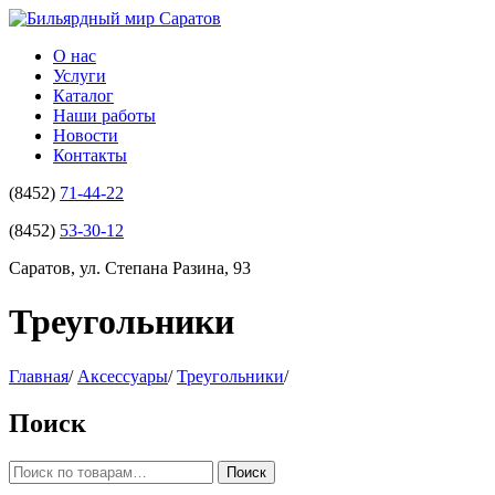
О нас
Услуги
Каталог
Наши работы
Новости
Контакты
(8452)
71-44-22
(8452)
53-30-12
Саратов, ул. Степана Разина, 93
Треугольники
Главная
/
Аксессуары
/
Треугольники
/
Поиск
Искать:
Поиск