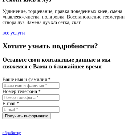
Удлинение, торцевание, правка поведенных киев, смена
«наклеек»,чистка, полировка. Восстановление геометрии
створа луз. Замена луз х/б сетка, скат.
все услуги
Хотите узнать подробности?
Оставьте свои контактные данные и мы
свяжемся с Вами в ближайшее время
Ваше имя и фамилия *
Номер телефона *
E-mail *
При нажатии на кнопку "Получить информацию" Вы соглашаетесь на
обработку
Ваших персональных данных