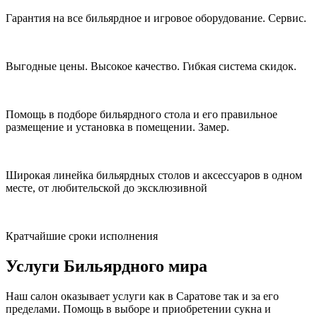
Гарантия на все бильярдное и игровое оборудование. Сервис.​
Выгодные цены. Высокое качество. Гибкая система скидок.​
Помощь в подборе бильярдного стола и его правильное
размещение и установка в помещении. Замер.​
Широкая линейка бильярдных столов и аксессуаров в одном
месте, от любительской до эксклюзивной
Кратчайшие сроки исполнения
Услуги Бильярдного мира
Наш салон оказывает услуги как в Саратове так и за его
пределами. Помощь в выборе и приобретении сукна и