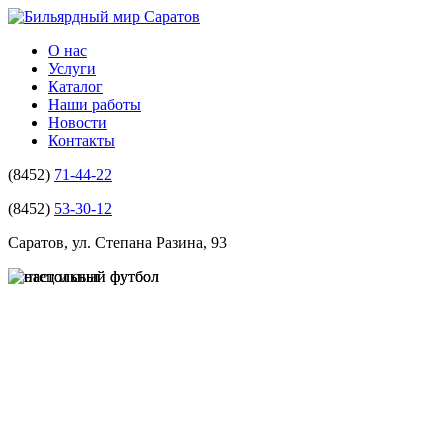
О нас
Услуги
Каталог
Наши работы
Новости
Контакты
(8452)
71-44-22
(8452)
53-30-12
Саратов, ул. Степана Разина, 93
ИГРОТЕКА И Р
РЕМОНТ БИЛЬЯ